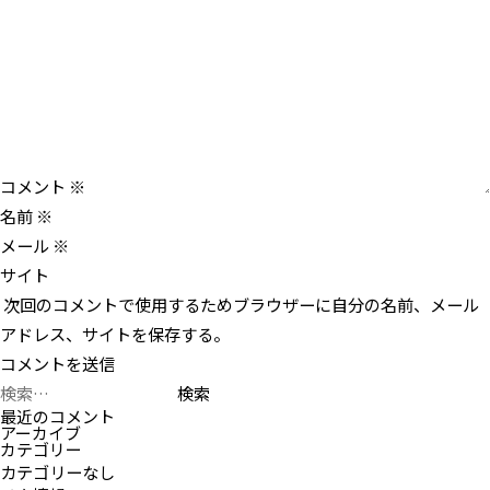
ン
コメント
※
名前
※
メール
※
サイト
次回のコメントで使用するためブラウザーに自分の名前、メール
アドレス、サイトを保存する。
検
索:
最近のコメント
アーカイブ
カテゴリー
カテゴリーなし