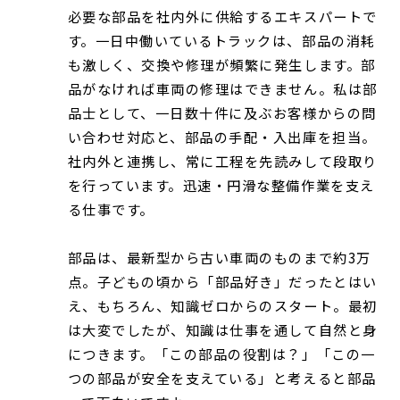
必要な部品を社内外に供給するエキスパートで
す。一日中働いているトラックは、部品の消耗
も激しく、交換や修理が頻繁に発生します。部
品がなければ車両の修理はできません。私は部
品士として、一日数十件に及ぶお客様からの問
い合わせ対応と、部品の手配・入出庫を担当。
社内外と連携し、常に工程を先読みして段取り
を行っています。迅速・円滑な整備作業を支え
る仕事です。
部品は、最新型から古い車両のものまで約3万
点。子どもの頃から「部品好き」だったとはい
え、もちろん、知識ゼロからのスタート。最初
は大変でしたが、知識は仕事を通して自然と身
につきます。「この部品の役割は？」「この一
つの部品が安全を支えている」と考えると部品