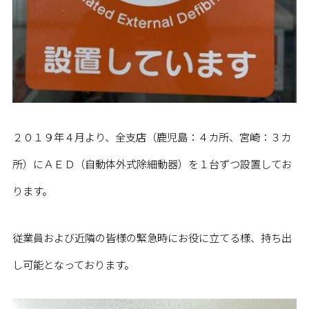
２０１９年４月より、全支店（鹿児島：４カ所、宮崎：３カ
所）にＡＥＤ（自動体外式除細動器）を１台ずつ設置してお
ります。
従業員および近隣の皆様の緊急時にお役に立てる様、持ち出
し可能となっております。