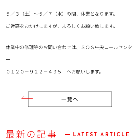
５／３（土）～５／７（水）の間、休業となります。
ご迷惑をおかけしますが、よろしくお願い致します。
休業中の修理等のお問い合わせは、ＳＯＳ中央コールセンタ
ー
０１２０－９２２－４９５ へお願いします。
一覧へ
最新の記事
LATEST ARTICLE